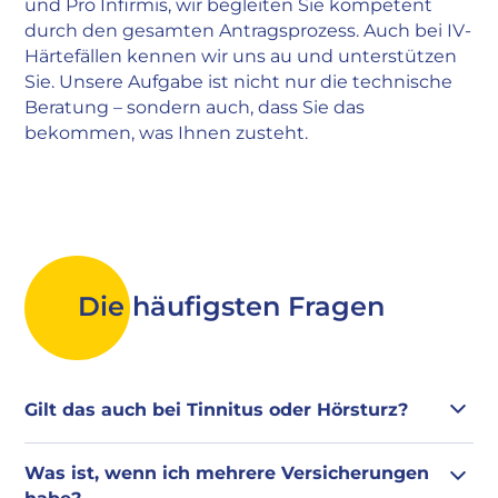
und Pro Infirmis, wir begleiten Sie kompetent
durch den gesamten Antragsprozess. Auch bei IV-
Härtefällen kennen wir uns au und unterstützen
Sie. Unsere Aufgabe ist nicht nur die technische
Beratung – sondern auch, dass Sie das
bekommen, was Ihnen zusteht.
Die häufigsten Fragen
Gilt das auch bei Tinnitus oder Hörsturz?
Tinnitus oder Hörsturz allein führen nicht
Was ist, wenn ich mehrere Versicherungen
automatisch zu einer Kostenübernahme. Wenn